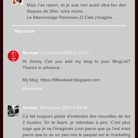
Mais t'as raison, et je suis moi aussi ultra-fan des
disques de 30m, voire moins.
Le biberonnage Ramones-JJ Cale j'imagine ...
Répondre
Michael
17 octobre 2022 à 14:53
Hi Jimmy Can you add my blog to your BlogList?
Thanks in advance.
My blog: https://fiftiesbeat.blogspot.com
Répondre
Audrey
18 octobre 2022 à 09:48
Ca fait toujours plaisir d'entendre des nouvelles de tes
2 loustics. En te lisant, je 'attendais à pire. C'est plus
sage que je ne l'imaginais (non parce que ça l'est mais
parce que tu as un peu mis le paquet sur le marketing