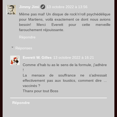
Jimmy Jimi
13 octobre 2022 à 13:56
Même pas mal! Un disque de rock'n'roll psychédélique
pour Martiens, voilà exactement ce dont nous avions
besoin! Merci Everett pour cette merveille
farouchement réjouissante.
Répondre
Réponses
Everett W. Gilles
13 octobre 2022 à 16:21
Comme d'hab tu as le sens de la formule, j'adhère
!
La menace de souffrance ne s'adressait
effectivement pas aux loustics, comment dire ...
vaccinés ?
Thanx pour tout Boss
Répondre