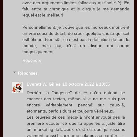
avec des arguments limites fallacieux au final ^-^). En
fait, entre ta chronique et le disque je me demande
lequel est le meilleur!
Personnellement, je trouve que les morceaux montrent
un vrai souci du détail, de créer quelque chose qui soit
esthétique. Bien sûr, ce n'est pas la définition de tout le
monde, mais oui, c'est un disque qui sonne
magnifiquement.
Répondre
Réponses
Everett W. Gilles
18 octobre 2022 à 13:35
Derrière la ''sagesse'' de ce qu'on entend se
cachent des textes, même si je ne me suis pas
encore véritablement penché sur ceux-là,
étonnants, parfois durs et toujours vénéneux.
Les œuvres de ces mecs-là m'ont envouté dès la
première écoute, ce que tu appelles à juste titre
un marketing fallacieux c'est ce que je ressens
vraiment, aussi bizarre que cela puisse paraître ...