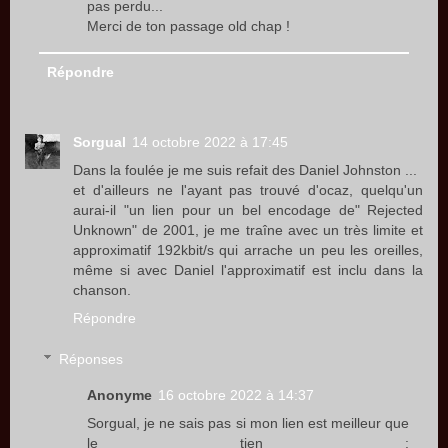
pas perdu...
Merci de ton passage old chap !
Répondre
Sorgual
14 octobre 2022 à 17:45
Dans la foulée je me suis refait des Daniel Johnston ...
et d'ailleurs ne l'ayant pas trouvé d'ocaz, quelqu'un
aurai-il "un lien pour un bel encodage de" Rejected
Unknown" de 2001, je me traîne avec un très limite et
approximatif 192kbit/s qui arrache un peu les oreilles,
même si avec Daniel l'approximatif est inclu dans la
chanson.
Répondre
Réponses
Anonyme
16 octobre 2022 à 14:37
Sorgual, je ne sais pas si mon lien est meilleur que
le tien :